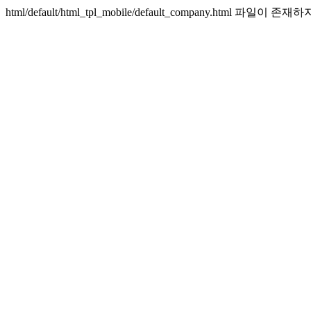
html/default/html_tpl_mobile/default_company.html 파일이 