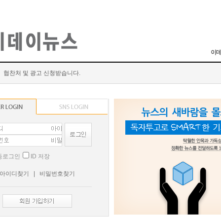
이데
협찬처 및 광고 신청받습니다.
동로그인
ID 저장
아이디찾기
|
비밀번호찾기