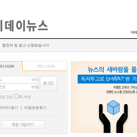
이데
협찬처 및 광고 신청받습니다.
동로그인
ID 저장
아이디찾기
|
비밀번호찾기