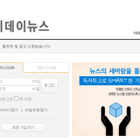
이데
협찬처 및 광고 신청받습니다.
동로그인
ID 저장
아이디찾기
|
비밀번호찾기