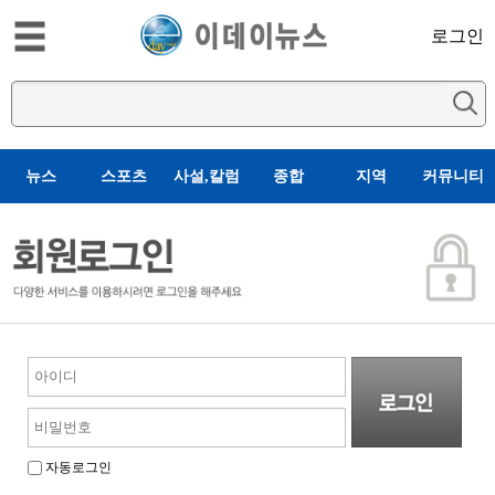
로그인
뉴스
스포츠
사설,칼럼
종합
지역
커뮤니티
자동로그인