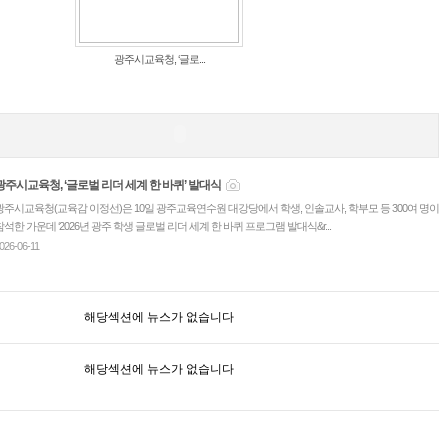
광주시교육청, ‘글로...
광주시교육청, ‘글로벌 리더 세계 한 바퀴’ 발대식
광주시교육청(교육감 이정선)은 10일 광주교육연수원 대강당에서 학생, 인솔교사, 학부모 등 300여 명이
참석한 가운데 ‘2026년 광주 학생 글로벌 리더 세계 한 바퀴 프로그램 발대식&r...
026-06-11
해당섹션에 뉴스가 없습니다
해당섹션에 뉴스가 없습니다