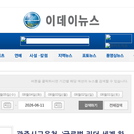
버튼을 클릭하시면 기간별 해당 섹션의 뉴스를 검색할 수 있습니다.
8월05일(수)
08월04일(화)
08월03일(월)
08월02일(일)
08월01일(토)
~