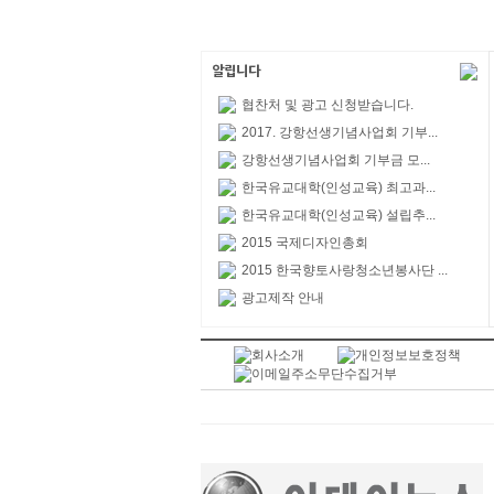
협찬처 및 광고 신청받습니다.
2017. 강항선생기념사업회 기부...
강항선생기념사업회 기부금 모...
한국유교대학(인성교육) 최고과...
한국유교대학(인성교육) 설립추...
2015 국제디자인총회
2015 한국향토사랑청소년봉사단 ...
광고제작 안내