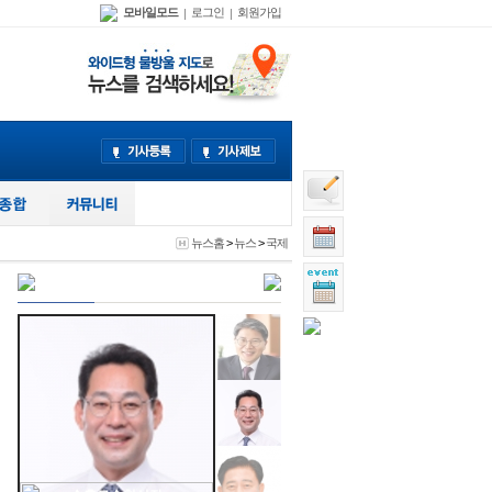
모바일모드
로그인
회원가입
|
|
뉴스홈
>
뉴스
>
국제