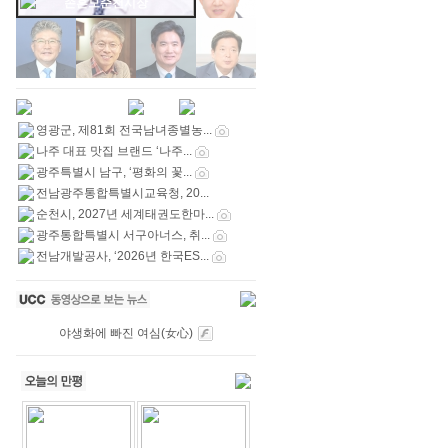
손혼모순천시장
영광군, 제81회 전국남녀종별농...
나주 대표 맛집 브랜드 ‘나주...
광주특별시 남구, ‘평화의 꽃...
전남광주통합특별시교육청, 20...
순천시, 2027년 세계태권도한마...
광주통합특별시 서구아너스, 취...
전남개발공사, ‘2026년 한국ES...
야생화에 빠진 여심(女心)