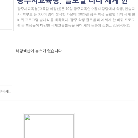
광주시교육청(교육감 이정선)은 10일 광주교육연수원 대강당에서 학생, 인솔교
사, 학부모 등 300여 명이 참석한 가운데 ‘2026년 광주 학생 글로벌 리더 세계 한
바퀴 프로그램 발대식’을 개최했다. '광주 학생 글로벌 리더 세계 한 바퀴 프로그
램'은 학생들이 다양한 국제교류활동을 하며 세계 문화와 소통...
2026-06-11
해당섹션에 뉴스가 없습니다
 세...