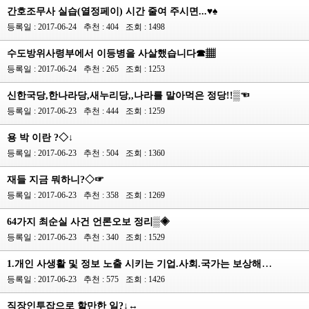
간호조무사 실습(열정페이) 시간 줄여 주시면...♥♠
등록일 : 2017-06-24
추천 : 404
조회 : 1498
수도방위사령부에서 이등병을 사살했습니다☎▦
등록일 : 2017-06-24
추천 : 265
조회 : 1253
신한국당,한나라당,새누리당,,나라를 말아먹은 정당!!▒☜
등록일 : 2017-06-23
추천 : 444
조회 : 1259
용 박 이란 ?◇↓
등록일 : 2017-06-23
추천 : 504
조회 : 1360
재들 지금 뭐하니?◇☞
등록일 : 2017-06-23
추천 : 358
조회 : 1269
64가지 최순실 사건 언론오보 정리▒◈
등록일 : 2017-06-23
추천 : 340
조회 : 1529
1.개인 사생활 및 정보 노출 시키는 기업.사회.국가는 보상해라◇○
등록일 : 2017-06-23
추천 : 575
조회 : 1426
직장인투잡으로 할만한 일?↓↔