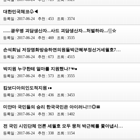
대한민국체코♧◀
등록일 : 2017-06-24
추천 : 453
조회 : 3574
......광우병 괴담생산자...사드 괴담생산자...처벌하라.../▒☆
등록일 : 2017-06-24
추천 : 469
조회 : 3535
손석희님 저장명화방송하면의원들박근혜부정선거세월호7시간밝힘⊙◐
등록일 : 2017-06-24
추천 : 673
조회 : 4515
박지원 누구한테 얼마를 지원했나?☜●
등록일 : 2017-06-24
추천 : 573
조회 : 3555
캄보디아의인도적지원◑●
등록일 : 2017-06-24
추천 : 436
조회 : 3453
미얀마 국민들의 승리 한국국민은 아이러니!!!◎〓
등록일 : 2017-06-24
추천 : 363
조회 : 1402
전 국민 시민단체 언론 세월호 모두 뭉처 박근혜를 쫓아냅시다 !↑◇
등록일 : 2017-06-24
추천 : 338
조회 : 1154