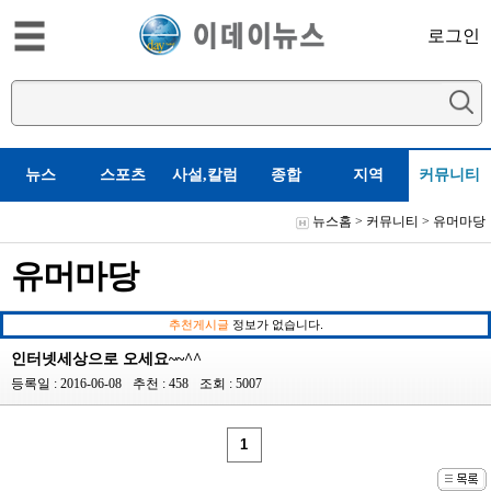
로그인
뉴스
스포츠
사설,칼럼
종합
지역
커뮤니티
뉴스홈
>
커뮤니티
>
유머마당
유머마당
추천게시글
정보가 없습니다.
인터넷세상으로 오세요~~^^
등록일 : 2016-06-08
추천 : 458
조회 : 5007
1