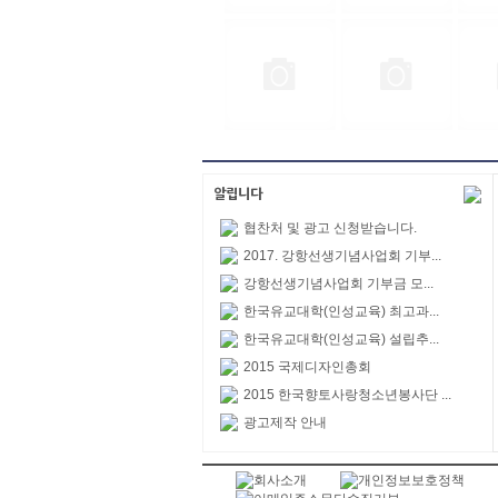
협찬처 및 광고 신청받습니다.
2017. 강항선생기념사업회 기부...
강항선생기념사업회 기부금 모...
한국유교대학(인성교육) 최고과...
한국유교대학(인성교육) 설립추...
2015 국제디자인총회
2015 한국향토사랑청소년봉사단 ...
광고제작 안내