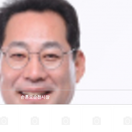
손혼모순천시장