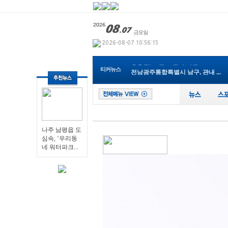
나주 남평읍 도심속, ‘우리동네...
영광군, 보건소 신축 이전으로 ...
티커뉴스
전남광주통합특별시 남구, 관내 ...
전남광주특별시교육청, 특수교사...
순천 ‘동천야광축제’, 야구응...
전남광주특별시, 전국 최초 ‘섬...
전남광주특별시 “광주권 시내버...
장성군, 무궁화 우수분화 품평회...
나주 남평읍 도
전남광주특별시, ‘영농형태양광...
심속, ‘우리동
영광군, 제81회 전국남녀종별농...
네 워터파크...
나주 남평읍 도심속, ‘우리동네...