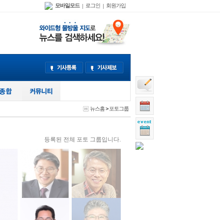
모바일모드
로그인
회원가입
|
|
뉴스홈
>
포토그룹
등록된 전체 포토 그룹입니다.