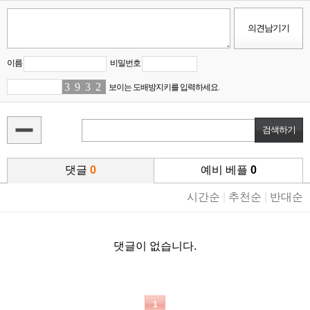
이름
비밀번호
3
9
9
9
3
2
2
4
보이는 도배방지키를 입력하세요.
댓글
0
예비 베플
0
시간순
|
추천순
|
반대순
댓글이 없습니다.
1