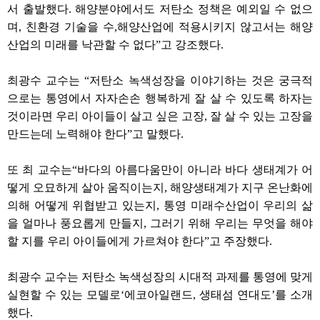
서 출발했다. 해양분야에서도 저탄소 정책은 예외일 수 없으
며, 친환경 기술을 수,해양산업에 적용시키지 않고서는 해양
산업의 미래를 낙관할 수 없다”고 강조했다.
최광수 교수는 “저탄소 녹색성장을 이야기하는 것은 궁극적
으로는 통영에서 자자손손 행복하게 잘 살 수 있도록 하자는
것이라면 우리 아이들이 살고 싶은 고장, 잘 살 수 있는 고장을
만드는데 노력해야 한다”고 말했다.
또 최 교수는“바다의 아름다움만이 아니라 바다 생태계가 어
떻게 오묘하게 살아 움직이는지, 해양생태계가 지구 온난화에
의해 어떻게 위협받고 있는지, 통영 미래수산업이 우리의 삶
을 얼마나 풍요롭게 만들지, 그러기 위해 우리는 무엇을 해야
할 지를 우리 아이들에게 가르쳐야 한다”고 주장했다.
최광수 교수는 저탄소 녹색성장의 시대적 과제를 통영에 맞게
실현할 수 있는 모델로‘에코아일랜드, 생태섬 연대도’를 소개
했다.