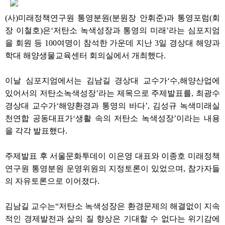
(사)미래정책연구원 통영분원(분원장 안휘준)과 통영포럼(회
장 이철호)은‘저탄소 녹색성장과 통영의 미래’라는 심포지엄
을 회원 등 100여명이 참석한 가운데 지난 3일 경상대 해양과
학대 해양생물교육센터 회의실에서 개최했다.
이날 심포지엄에서는 김남길 경상대 교수가‘수,해양산업에
있어서의 저탄소녹색성장’라는 제목으로 주제발표를, 최광수
경상대 교수가‘해양환경과 통영의 바다’, 김성규 녹색미래실
천연합 공동대표가‘생활 속의 저탄소 녹색성장’이라는 내용
을 각각 발표했다.
주제발표 후 서울문화투데이 이은영 대표와 이종호 미래정책
연구원 통영분원 운영위원의 지정토론이 있었으며, 참가자들
의 자유토론으로 이어졌다.
김남길 교수는“저탄소 녹색성장은 환경문제의 해결없이 지속
적인 경제발전과 삶의 질 향상은 기대할 수 없다는 위기감에