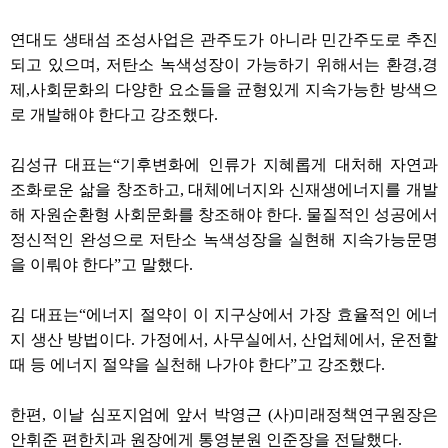
연대도 생태섬 조성사업은 관주도가 아니라 민간주도로 추진
되고 있으며, 저탄소 녹색성장이 가능하기 위해서는 환경,경
제,사회문화의 다양한 요소들을 균형있게 지속가능한 방색으
로 개발해야 한다고 강조했다.
김성규 대표는“기후변화에 인류가 지혜롭게 대처해 자연과
조화로운 삶을 창조하고, 대체에너지와 신재생에너지를 개발
해 자원순환형 사회문화를 창조해야 한다. 물질적인 성공에서
정신적인 완성으로 저탄소 녹색성장을 실현해 지속가능문명
을 이뤄야 한다”고 말했다.
김 대표는“에너지 절약이 이 지구상에서 가장 효율적인 에너
지 생산 방법이다. 가정에서, 사무실에서, 산업체에서, 운전할
때 등 에너지 절약을 실천해 나가야 한다”고 강조했다.
한편, 이날 심포지엄에 앞서 박영근 (사)미래정책연구원장은
안휘준 편한치과 원장에게 통영분원 인준장을 전달했다.