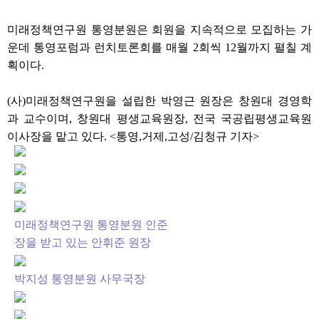
미래정책연구원 통영분원은 회원을 지속적으로 모집하는 가
운데 통영포럼과 런치토론회를 매월 2회씩 12월까지 펼칠 계
획이다.
(사)미래정책연구원을 설립한 박영근 원장은 창원대 경영학
과 교수이며, 창원대 평생교육원장, 전국 국공립평생교육원
이사장을 맡고 있다. <통영,거제,고성/김청규 기자>
미래정책연구원 통영분원 인준
장을 받고 있는 안휘준 원장
박지성 통영분원 사무국장