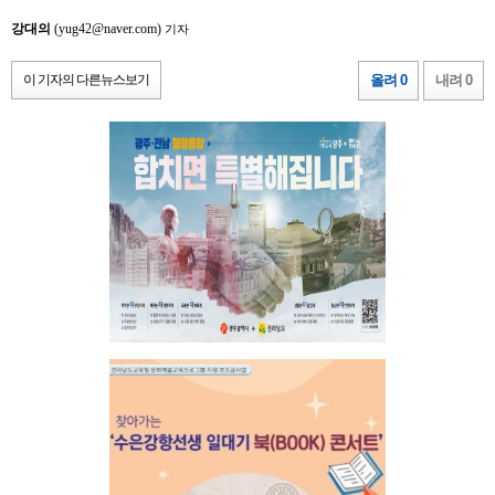
강대의
(yug42@naver.com)
기자
이 기자의 다른뉴스보기
올려 0
내려 0