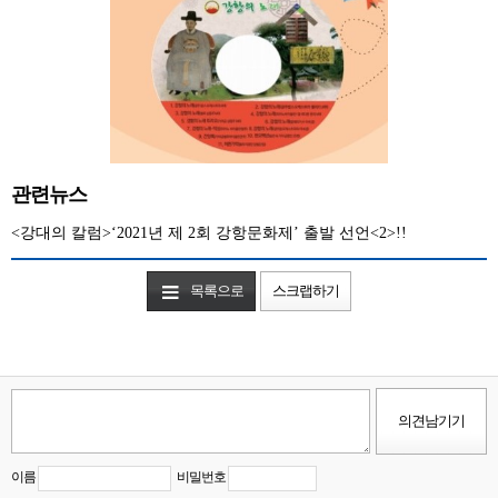
관련뉴스
<강대의 칼럼>‘2021년 제 2회 강항문화제’ 출발 선언<2>!!
목록으로
스크랩하기
이름
비밀번호