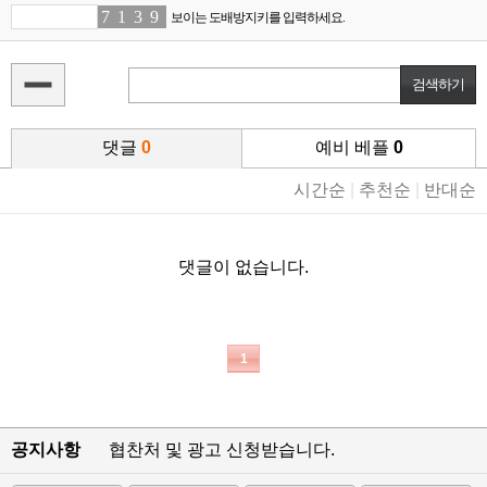
7
5
1
3
3
3
9
7
보이는 도배방지키를 입력하세요.
댓글
0
예비 베플
0
시간순
|
추천순
|
반대순
댓글이 없습니다.
1
공지사항
협찬처 및 광고 신청받습니다.