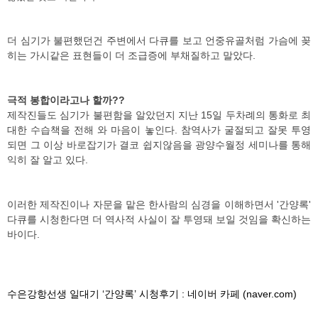
더 심기가 불편했던건 주변에서 다큐를 보고 언중유골처럼 가슴에 꽂
히는 가시같은 표현들이 더 조급증에 부채질하고 말았다.
극적 봉합이라고나 할까??
제작진들도 심기가 불편함을 알았던지 지난 15일 두차례의 통화로 최
대한 수습책을 전해 와 마음이 놓인다. 참역사가 굴절되고 잘못 투영
되면 그 이상 바로잡기가 결코 쉽지않음을 광양수월정 세미나를 통해
익히 잘 알고 있다.
이러한 제작진이나 자문을 맡은 한사람의 심경을 이해하면서 '간양록'
다큐를 시청한다면 더 역사적 사실이 잘 투영돼 보일 것임을 확신하는
바이다.
수은강항선생 일대기 ‘간양록’ 시청후기 : 네이버 카페 (naver.com)