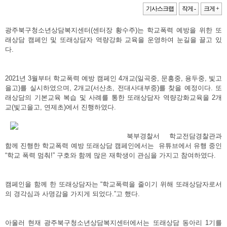
기사스크랩
작게 -
크게 +
광주북구청소년상담복지센터(센터장 황수주)는 학교폭력 예방을 위한 또
래상담 캠페인 및 또래상담자 역량강화 교육을 운영하여 눈길을 끌고 있
다.
2021년 3월부터 학교폭력 예방 캠페인 4개교(일곡중, 문흥중, 용두중, 빛고
을고)를 실시하였으며, 2개교(서산초, 전대사대부중)를 찾을 예정이다. 또
래상담의 기본교육 복습 및 사례를 통한 또래상담자 역량강화교육을 2개
교(빛고을고, 연제초)에서 진행하였다.
북부경찰서 학교전담경찰관과
함께 진행한 학교폭력 예방 또래상담 캠페인에서는 유튜브에서 유행 중인
“학교 폭력 멈춰!” 구호와 함께 많은 재학생이 관심을 가지고 참여하였다.
캠페인을 함께 한 또래상담자는 “학교폭력을 줄이기 위해 또래상담자로서
의 경각심과 사명감을 가지게 되었다.”고 했다.
아울러 현재 광주북구청소년상담복지센터에서는 또래상담 동아리 1기를