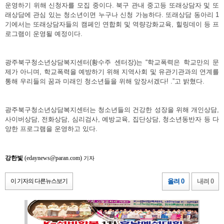
운영하기 위해 신청자를 모집 중이다. 북구 관내 중고등 또래상담자 및 또
래상담에 관심 있는 청소년이면 누구나 신청 가능하다. 또래상담 동아리 1
기에서는 또래상담자들의 캠페인 연합회 및 역량강화교육, 힐링데이 등 프
로그램이 운영될 예정이다.
광주북구청소년상담복지센터(황수주 센터장)는 “학교폭력은 학교만의 문
제가 아니며, 학교폭력을 예방하기 위해 지역사회 및 유관기관과의 연계를
통해 우리들의 꿈과 미래인 청소년들을 위해 앞장서겠다! .”고 밝혔다.
광주북구청소년상담복지센터는 청소년들의 건강한 성장을 위해 개인상담,
사이버상담, 전화상담, 심리검사, 예방교육, 집단상담, 청소년동반자 등 다
양한 프로그램을 운영하고 있다.
강한빛
(edaynews@paran.com)
기자
이 기자의 다른뉴스보기
올려 0
내려 0