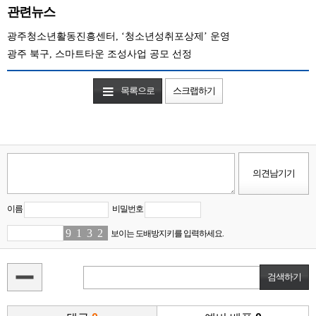
관련뉴스
광주청소년활동진흥센터, ‘청소년성취포상제’ 운영
광주 북구, 스마트타운 조성사업 공모 선정
목록으로
스크랩하기
이름
비밀번호
9
6
1
4
3
2
2
2
보이는 도배방지키를 입력하세요.