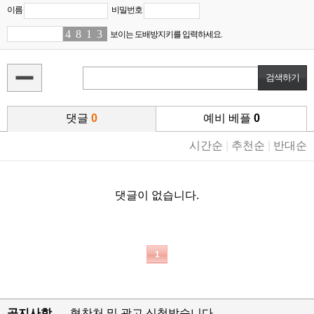
이름
비밀번호
4
1
8
5
1
5
3
3
보이는 도배방지키를 입력하세요.
댓글
0
예비 베플
0
시간순
|
추천순
|
반대순
댓글이 없습니다.
1
공지사항
협찬처 및 광고 신청받습니다.