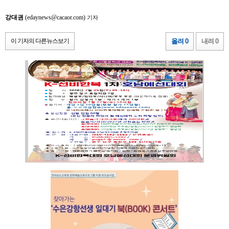
강대권
(edaynews@cacaor.com)
기자
이 기자의 다른뉴스보기
올려 0
내려 0