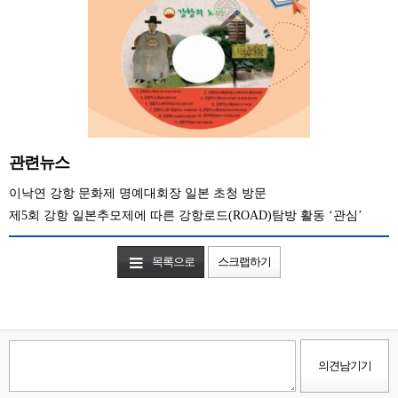
관련뉴스
이낙연 강항 문화제 명예대회장 일본 초청 방문
제5회 강항 일본추모제에 따른 강항로드(ROAD)탐방 활동 ‘관심’
목록으로
스크랩하기