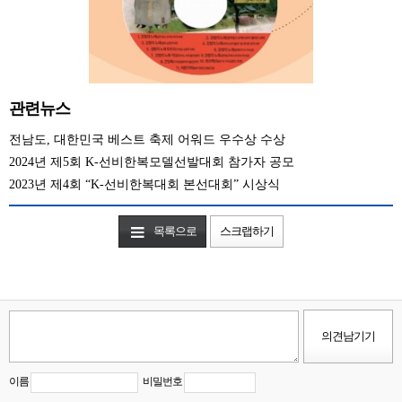
관련뉴스
전남도, 대한민국 베스트 축제 어워드 우수상 수상
2024년 제5회 K-선비한복모델선발대회 참가자 공모
2023년 제4회 “K-선비한복대회 본선대회” 시상식
목록으로
스크랩하기
이름
비밀번호