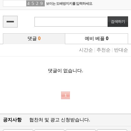
4
4
5
3
2
7
9
5
보이는 도배방지키를 입력하세요.
댓글
0
예비 베플
0
시간순
|
추천순
|
반대순
댓글이 없습니다.
1
공지사항
협찬처 및 광고 신청받습니다.