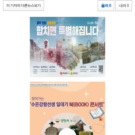
이 기자의 다른뉴스보기
올려 0
내려 0