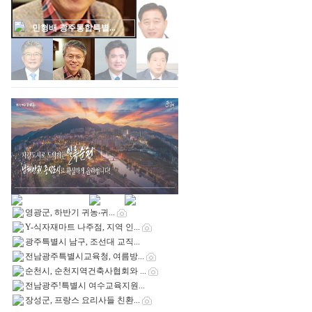
장세일,영광군수,영광...
영광군, 하반기 귀농‧귀...
Y-식자재마트 나주점, 지역 인...
광주특별시 남구, 조선대 교직...
전남광주특별시교육청, 여름방...
순천시, 순천지역건축사협회와 ...
전남광주!특별시 여수교육지원...
장성군, 프랑스 요리사들 친환...