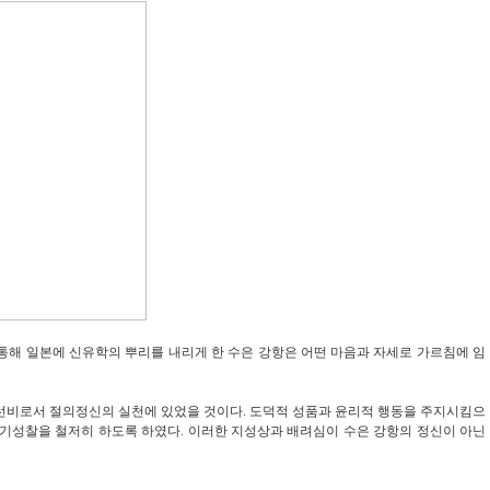
통해 일본에 신유학의 뿌리를 내리게 한 수은 강항은 어떤 마음과 자세로 가르침에 임
 선비로서 절의정신의 실천에 있었을 것이다
.
도덕적 성품과 윤리적 행동을 주지시킴으
자기성찰을 철저히 하도록 하였다
.
이러한 지성상과 배려심이 수은 강항의 정신이 아닌