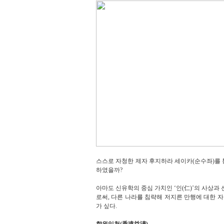
스스로 자청한 제자 후지하라 세이카(순수좌)를 
하였을까
?
아마도 신유학의 중심 가치인
‘
인
(
仁
)’
의 사상과
로써
,
다른 나라를 침략해 저지른 만행에 대한 
가 싶다
.