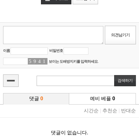
이름
비밀번호
5
4
9
4
4
1
1
5
보이는 도배방지키를 입력하세요.
댓글
0
예비 베플
0
시간순
|
추천순
|
반대순
댓글이 없습니다.