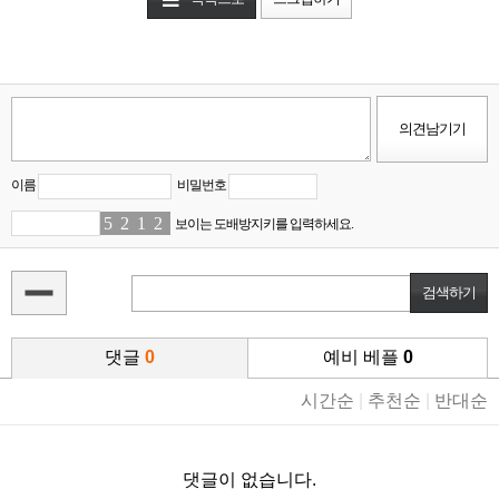
이름
비밀번호
5
6
2
6
1
9
2
9
보이는 도배방지키를 입력하세요.
댓글
0
예비 베플
0
시간순
|
추천순
|
반대순
댓글이 없습니다.