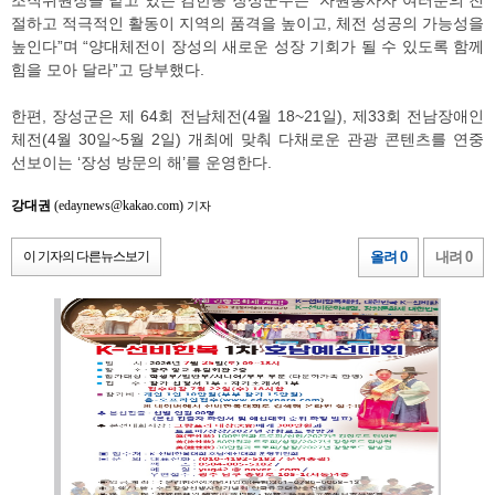
조직위원장을 맡고 있는 김한종 장성군수는 “자원봉사자 여러분의 친
절하고 적극적인 활동이 지역의 품격을 높이고, 체전 성공의 가능성을
높인다”며 “양대체전이 장성의 새로운 성장 기회가 될 수 있도록 함께
힘을 모아 달라”고 당부했다.
한편, 장성군은 제 64회 전남체전(4월 18~21일), 제33회 전남장애인
체전(4월 30일~5월 2일) 개최에 맞춰 다채로운 관광 콘텐츠를 연중
선보이는 ‘장성 방문의 해’를 운영한다.
강대권
(edaynews@kakao.com)
기자
이 기자의 다른뉴스보기
올려 0
내려 0