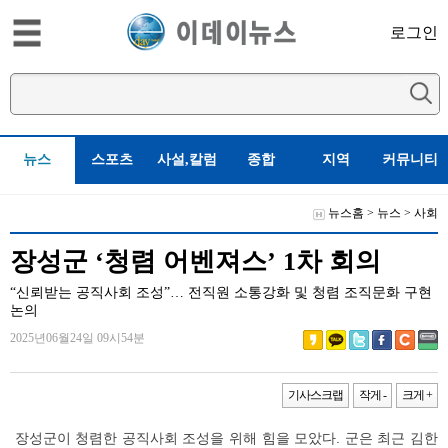
로그인
뉴스
스포츠
사설,칼럼
종합
지역
커뮤니티
뉴스홈
>
뉴스
>
사회
장성군 ‘청렴 어벤져스’ 1차 회의
“신뢰받는 공직사회 조성”… 전직원 소통강화 및 청렴 조직문화 구현
논의
2025년06월24일 09시54분
기사스크랩
작게 -
크게 +
장성군이 청렴한 공직사회 조성을 위해 힘을 모았다. 군은 최근 김한