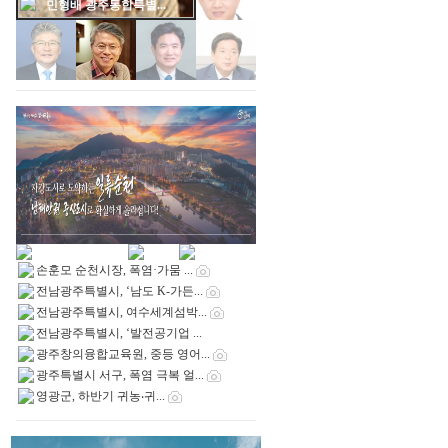
장세일,영광군수,영광...
손훈모 순천시장, 폭염·가뭄 ...
전남광주특별시, ‘남도 K-가든...
전남광주특별시, 여수세계섬박...
전남광주특별시, ‘발전공기업 ...
광주창의융합교육원, 중등 영어...
광주특별시 서구, 폭염 극복 얼...
영광군, 하반기 귀농‧귀...