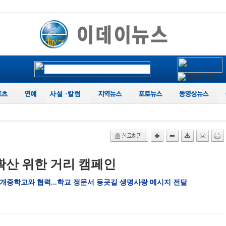
확산 위한 거리 캠페인
4개중학교와 협력...학교 정문서 등굣길 생명사랑 메시지 전달