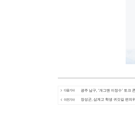
광주 남구, ‘개그맨 이정수’ 토크 
장성군, 삼계고 학생 귀갓길 편의