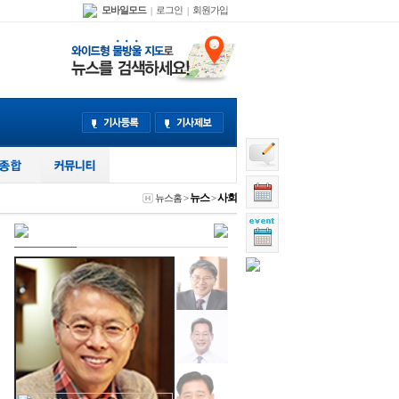
모바일모드
로그인
회원가입
|
|
뉴스
사회
뉴스홈
>
>