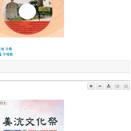
체계 구축
델 구체화