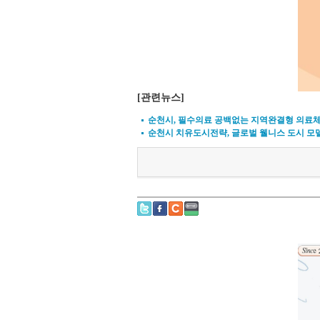
[관련뉴스]
순천시, 필수의료 공백없는 지역완결형 의료
순천시 치유도시전략, 글로벌 웰니스 도시 모