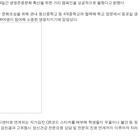
 4일간 생명존중문화 확산을 위한 거리 캠페인을 성공적으로 펼쳤다고 밝혔다.
 문화조성을 위해 관내 동산중학교 등 4개중학교와 협력해 학교 정문에서 등굣길 생
000여명이 참여해 소중한 생명지키기에 앞장섰다.
복지센터로 연계되는 자가검진 QR코드 스티커를 배부해 학생들이 우울이나 불안 등 정
. 검진결과 고위험시 정신건강 전문요원 상담 및 전문의 진료 연계까지 이루어져 자라