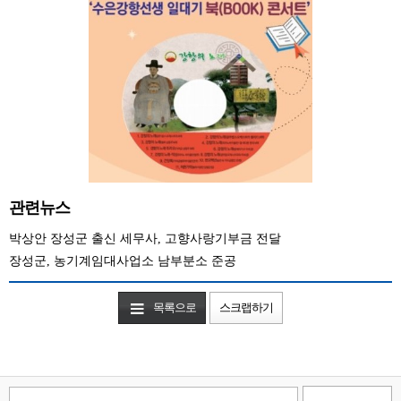
관련뉴스
박상안 장성군 출신 세무사, 고향사랑기부금 전달
장성군, 농기계임대사업소 남부분소 준공
목록으로
스크랩하기