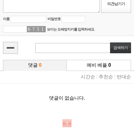
이름
비밀번호
6
8
7
0
5
4
1
8
보이는 도배방지키를 입력하세요.
댓글
0
예비 베플
0
시간순
|
추천순
|
반대순
댓글이 없습니다.
1