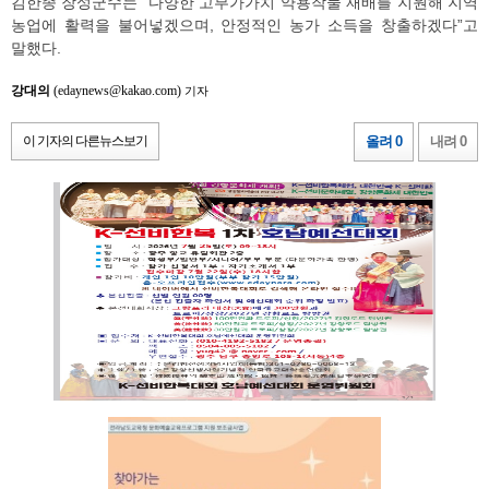
김한종 장성군수는 “다양한 고부가가치 약용작물 재배를 지원해 지역
농업에 활력을 불어넣겠으며, 안정적인 농가 소득을 창출하겠다”고
말했다.
강대의
(edaynews@kakao.com)
기자
이 기자의 다른뉴스보기
올려 0
내려 0