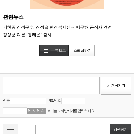
관련뉴스
김한종 장성군수, 장성읍 행정복지센터 방문해 공직자 격려
장성군 여름 ‘청레몬’ 출하
목록으로
스크랩하기
이름
비밀번호
6
6
5
2
6
0
4
3
보이는 도배방지키를 입력하세요.