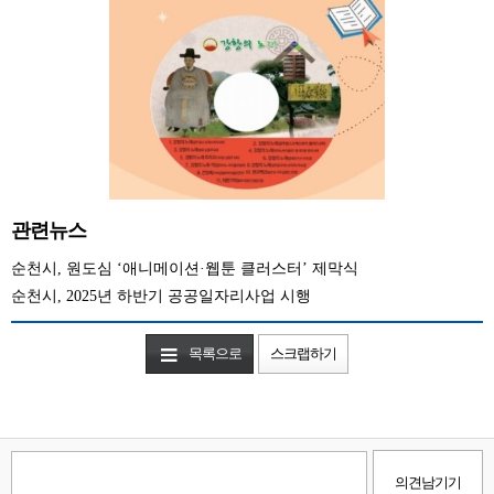
관련뉴스
순천시, 원도심 ‘애니메이션·웹툰 클러스터’ 제막식
순천시, 2025년 하반기 공공일자리사업 시행
목록으로
스크랩하기