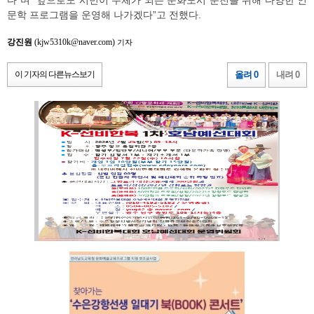
다”며 “앞으로도 시민이 주체가 되는 문화도시 순천을 위해 다양한 인
문학 프로그램을 운영해 나가겠다”고 전했다.
강진원
(kjw5310k@naver.com)
기자
이 기자의 다른뉴스보기
올려 0
내려 0