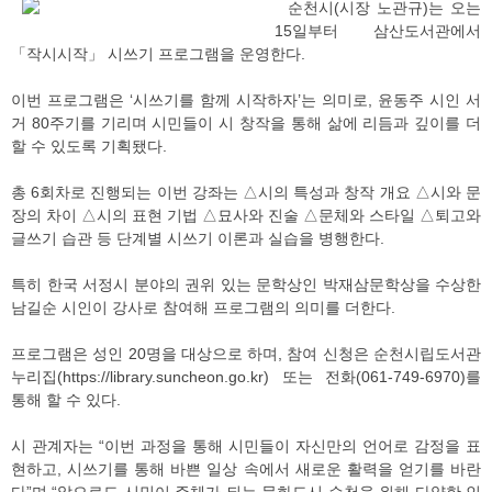
순천시(시장 노관규)는 오는
15일부터 삼산도서관에서
「작시시작」 시쓰기 프로그램을 운영한다.
이번 프로그램은 ‘시쓰기를 함께 시작하자’는 의미로, 윤동주 시인 서
거 80주기를 기리며 시민들이 시 창작을 통해 삶에 리듬과 깊이를 더
할 수 있도록 기획됐다.
총 6회차로 진행되는 이번 강좌는 △시의 특성과 창작 개요 △시와 문
장의 차이 △시의 표현 기법 △묘사와 진술 △문체와 스타일 △퇴고와
글쓰기 습관 등 단계별 시쓰기 이론과 실습을 병행한다.
특히 한국 서정시 분야의 권위 있는 문학상인 박재삼문학상을 수상한
남길순 시인이 강사로 참여해 프로그램의 의미를 더한다.
프로그램은 성인 20명을 대상으로 하며, 참여 신청은 순천시립도서관
누리집(https://library.suncheon.go.kr) 또는 전화(061-749-6970)를
통해 할 수 있다.
시 관계자는 “이번 과정을 통해 시민들이 자신만의 언어로 감정을 표
현하고, 시쓰기를 통해 바쁜 일상 속에서 새로운 활력을 얻기를 바란