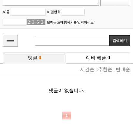
이름
비밀번호
2
7
3
2
5
9
2
4
보이는 도배방지키를 입력하세요.
댓글
0
예비 베플
0
시간순
|
추천순
|
반대순
댓글이 없습니다.
1