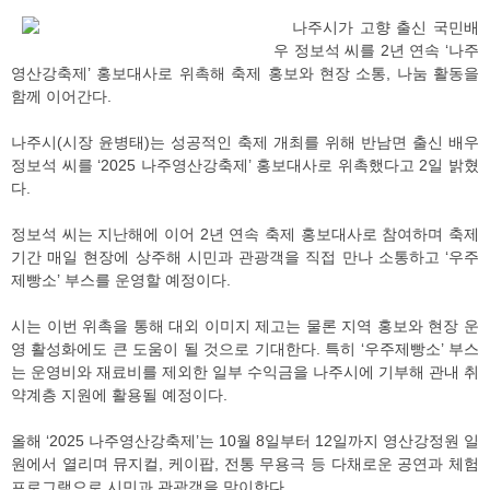
나주시가 고향 출신 국민배
우 정보석 씨를 2년 연속 ‘나주
영산강축제’ 홍보대사로 위촉해 축제 홍보와 현장 소통, 나눔 활동을
함께 이어간다.
나주시(시장 윤병태)는 성공적인 축제 개최를 위해 반남면 출신 배우
정보석 씨를 ‘2025 나주영산강축제’ 홍보대사로 위촉했다고 2일 밝혔
다.
정보석 씨는 지난해에 이어 2년 연속 축제 홍보대사로 참여하며 축제
기간 매일 현장에 상주해 시민과 관광객을 직접 만나 소통하고 ‘우주
제빵소’ 부스를 운영할 예정이다.
시는 이번 위촉을 통해 대외 이미지 제고는 물론 지역 홍보와 현장 운
영 활성화에도 큰 도움이 될 것으로 기대한다. 특히 ‘우주제빵소’ 부스
는 운영비와 재료비를 제외한 일부 수익금을 나주시에 기부해 관내 취
약계층 지원에 활용될 예정이다.
올해 ‘2025 나주영산강축제’는 10월 8일부터 12일까지 영산강정원 일
원에서 열리며 뮤지컬, 케이팝, 전통 무용극 등 다채로운 공연과 체험
프로그램으로 시민과 관광객을 맞이한다.