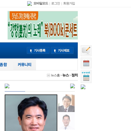
모바일모드
로그인
회원가입
|
|
뉴스
정치
뉴스홈
>
>