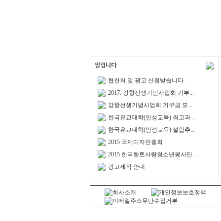
협찬처 및 광고 신청받습니다.
2017. 강항선생기념사업회 기부...
강항선생기념사업회 기부금 모...
한국유교대학(인성교육) 최고과...
한국유교대학(인성교육) 설립추...
2015 국제디자인총회
2015 한국향토사랑청소년봉사단 ...
광고제작 안내