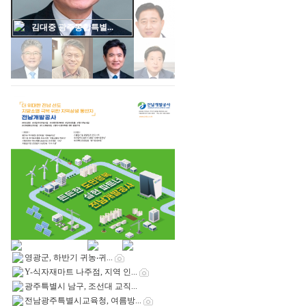
민형배 광주통합특별...
영광군, 하반기 귀농‧귀...
Y-식자재마트 나주점, 지역 인...
광주특별시 남구, 조선대 교직...
전남광주특별시교육청, 여름방...