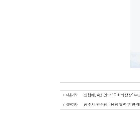
민형배, 4년 연속 ‘국회의장상’ 수
광주시-민주당, ‘원팀 협력’기반