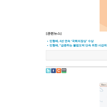
[관련뉴스]
민형배, 4년 연속 ‘국회의장상’ 수상
민형배, “급증하는 불법도박 단속 위한 사감위 