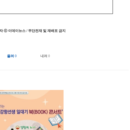
 ⓒ 이데이뉴스 / 무단전재 및 재배포 금지
올려
0
내려
0