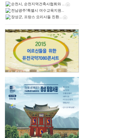
순천시, 순천지역건축사협회와 ...
전남광주!특별시 여수교육지원...
장성군, 프랑스 요리사들 친환...