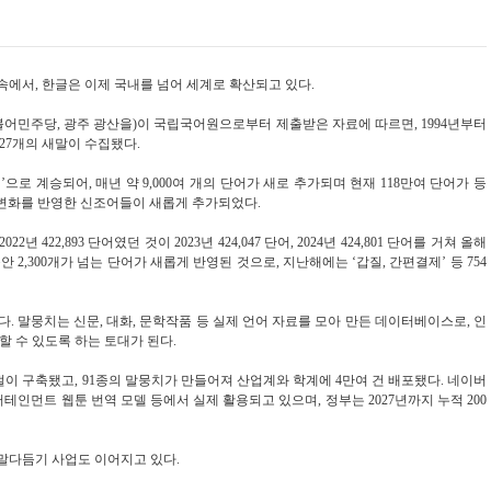
에서, 한글은 이제 국내를 넘어 세계로 확산되고 있다.
어민주당, 광주 광산을)이 국립국어원으로부터 제출받은 자료에 따르면, 1994년부터
127개의 새말이 수집됐다.
으로 계승되어, 매년 약 9,000여 개의 단어가 새로 추가되며 현재 118만여 단어가 등
대 변화를 반영한 신조어들이 새롭게 추가되었다.
22,893 단어였던 것이 2023년 424,047 단어, 2024년 424,801 단어를 거쳐 올해
 동안 2,300개가 넘는 단어가 새롭게 반영된 것으로, 지난해에는 ‘갑질, 간편결제’ 등 754
. 말뭉치는 신문, 대화, 문학작품 등 실제 언어 자료를 모아 만든 데이터베이스로, 인
 수 있도록 하는 토대가 된다.
만 어절이 구축됐고, 91종의 말뭉치가 만들어져 산업계와 학계에 4만여 건 배포됐다. 네이버
터테인먼트 웹툰 번역 모델 등에서 실제 활용되고 있으며, 정부는 2027년까지 누적 200
말다듬기 사업도 이어지고 있다.