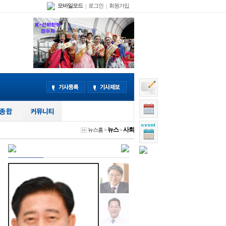
모바일모드
로그인
회원가입
|
|
뉴스
사회
뉴스홈
>
>