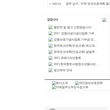
광주 남구, ‘지역 보건의료계획 평
협찬처 및 광고 신청받습니다.
2017. 강항선생기념사업회 기부...
강항선생기념사업회 기부금 모...
한국유교대학(인성교육) 최고과...
한국유교대학(인성교육) 설립추...
2015 국제디자인총회
2015 한국향토사랑청소년봉사단 ...
광고제작 안내