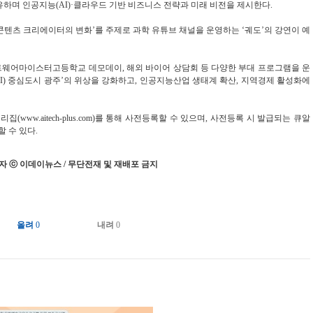
유하며 인공지능(AI)·클라우드 기반 비즈니스 전략과 미래 비전을 제시한다.
, 콘텐츠 크리에이터의 변화’를 주제로 과학 유튜브 채널을 운영하는 ‘궤도’의 강연이 예
트웨어마이스터고등학교 데모데이, 해외 바이어 상담회 등 다양한 부대 프로그램을 운
I) 중심도시 광주’의 위상을 강화하고, 인공지능산업 생태계 확산, 지역경제 활성화에
집(www.aitech-plus.com)를 통해 사전등록할 수 있으며, 사전등록 시 발급되는 큐알
 수 있다.
 ⓒ 이데이뉴스 / 무단전재 및 재배포 금지
올려
0
내려
0