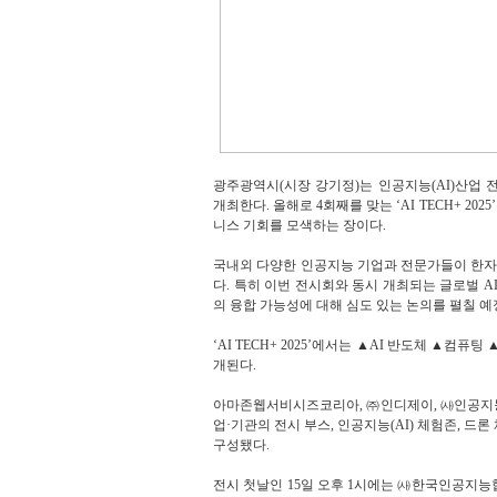
광주광역시(시장 강기정)는 인공지능(AI)산업 전시
개최한다.
올해로 4회째를 맞는 ‘AI TECH+ 2
니스 기회를 모색하는 장이다.
국내외 다양한 인공지능 기업과 전문가들이 한자
다.
특히 이번 전시회와 동시 개최되는 글로벌 AI 
의 융합 가능성에 대해 심도 있는 논의를 펼칠 예
‘AI TECH+ 2025’에서는 ▲AI 반도체 ▲
개된다.
아마존웹서비시즈코리아, ㈜인디제이, ㈔인공지능
업·기관의 전시 부스, 인공지능(AI) 체험존, 드
구성됐다.
전시 첫날인 15일 오후 1시에는 ㈔한국인공지능