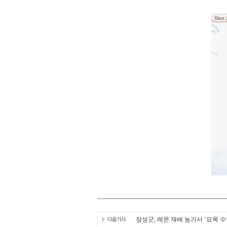
장성군, 레몬 재배 농가서 ‘묘목 수