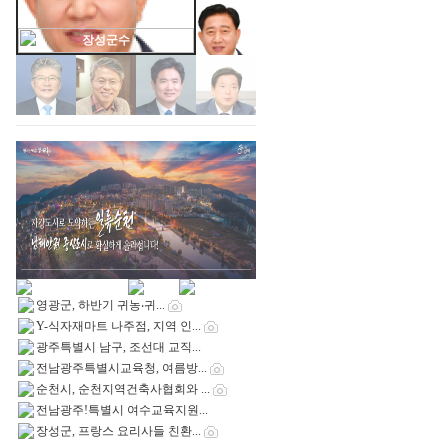
장성군수
영광군, 하반기 귀농‧귀...
Y-식자재마트 나주점, 지역 인...
광주특별시 남구, 조선대 교직...
전남광주특별시교육청, 여름방...
순천시, 순천지역건축사협회와 ...
전남광주!특별시 여수교육지원...
장성군, 프랑스 요리사들 친환...