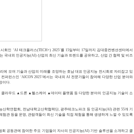
회인 ‘AI 테크플러스(TECH+) 2025’를 15일부터 17일까지 김대중컨벤션센터에서
025’는 국내외 인공지능(AI) 산업의 최신 기술과 트렌드를 공유하고, 산업 간 협력 및 비즈
리에 모여 기술과 산업의 미래를 조망하는 호남 대표 인공지능 전시회로 자리잡고 있
컨퍼런스인 ‘AICON 2025’에서는 국내외 AI 전문가들이 참여해 다양한 산업 분야와
정이다.
컴퓨팅 ▲클라우드 ▲드론 ▲헬스케어 ▲데이터 플랫폼 등 다양한 분야의 인공지능 기술이 소
산학연합회, 전남대학교산학협력단, 광주테크노파크 등 인공지능(AI) 관련 55개 기
론 체험관 등을 운영, 관람객들이 최신 기술을 직접 체험을 통해 생생하게 느낄 수 있도록
협회 공동관에 참여한 주요 기업들이 자사의 인공지능(AI) 기반 솔루션을 소개하고 클