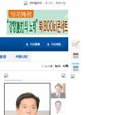
모바일모드
로그인
회원가입
|
|
뉴스
사회
뉴스홈
>
>