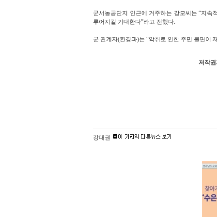
군서농공단지 인근에 거주하는 강모씨는 “지속적
루어지길 기대한다”라고 전했다.
군 관계자(환경과)는 “악취로 인한 주민 불편이
저작권자
강대권