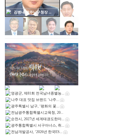
김병내 광주남구청장 ...
영광군, 제81회 전국남녀종별농...
나주 대표 맛집 브랜드 ‘나주...
광주특별시 남구, ‘평화의 꽃...
전남광주통합특별시교육청, 20...
순천시, 2027년 세계태권도한마...
광주통합특별시 서구아너스, 취...
전남개발공사, ‘2026년 한국ES...