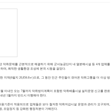
 악취문제를 근본적으로 해결하기 위해 군서농공단지 내 열분해시설 등 4개 업체를
고시하며, 쾌적한 생활환경 조성에 본격 시동을 걸었다.
역(6필지 20,856.8㎡)으로, 그 동안 인근 주민들이 겪어온 악취고통을 더 이상 방
월 이내인 오는 7월까지 악취방지계획이 포함된 악취배출시설 설치운영 신고를 완료
 내년 1월까지 반드시 이행해야 한다.
허용기준이 적용되므로 업체들은 보다 철저한 악취저감시설 운영과 관리가 요구되며,
, 조업정지 등 강화된 행정처분이 가해진다.