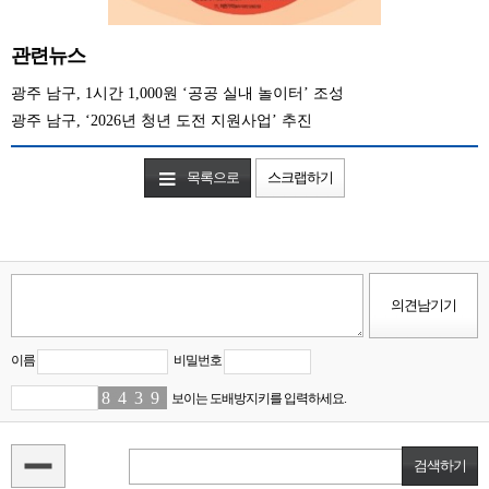
관련뉴스
광주 남구, 1시간 1,000원 ‘공공 실내 놀이터’ 조성
광주 남구, ‘2026년 청년 도전 지원사업’ 추진
목록으로
스크랩하기
이름
비밀번호
8
6
4
5
3
1
9
2
보이는 도배방지키를 입력하세요.