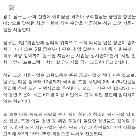
광주 남구는 사회 진출에 어려움을 겪거나 구직활동을 중단한 청년을
대상으로 맞춤형 처방과 함께 참여 수당을 제공하는 청년 도전 지원사
업을 시행한다.
남구는 8일 “취업난과 심리적 위축으로 구직 의욕을 잃은 청년이 증가
함에 따라 오는 5월 중순부터 단순 취업 알선이 아닌 동기 회복부터
직무 역량 강화까지 원스톱 지원하는 사업을 실시한다”면서 “사업 진
행에 앞서 프로그램에 함께 할 참가자를 공개 모집한다”고 밝혔다.
청년 도전 지원사업은 고용노동부 주관 공모사업 선정에 따른 것으로,
남구는 다음 달부터 12월까지 국비를 포함 사업비 3억 4,794만원을
투입해 청년 도전 지원사업을 추진한다. 모집 대상은 만 18~39세 사
이 청년 가운데 최근 6개월 이상 취업이나 교육‧직업 훈련에 참여하지
않은 청년이다.
또 보호 아동 종료로 자립을 준비 중인 청년과 청소년 복지시설 입‧퇴
소 청년, 북한 이탈 청년 등 취업 지원이 필요한 청년들도 참여할 수
있다. 청년 도전 지원사업은 구직 단념 기간과 청년들의 개인 상황을
고려해 5주와 15주, 25주 과정으로 나뉘어 진행된다.