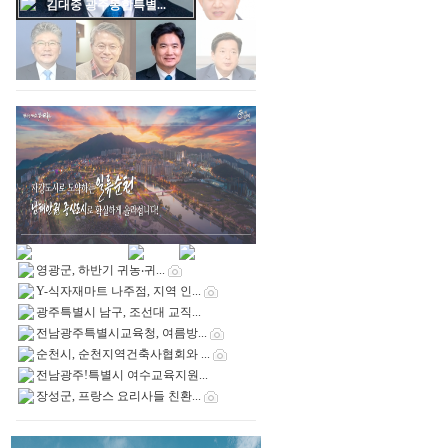
김대중 광주통합특별...
영광군, 하반기 귀농‧귀...
Y-식자재마트 나주점, 지역 인...
광주특별시 남구, 조선대 교직...
전남광주특별시교육청, 여름방...
순천시, 순천지역건축사협회와 ...
전남광주!특별시 여수교육지원...
장성군, 프랑스 요리사들 친환...