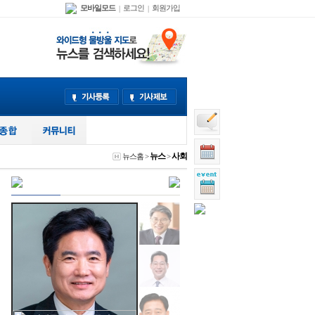
모바일모드
로그인
회원가입
|
|
뉴스
사회
뉴스홈
>
>