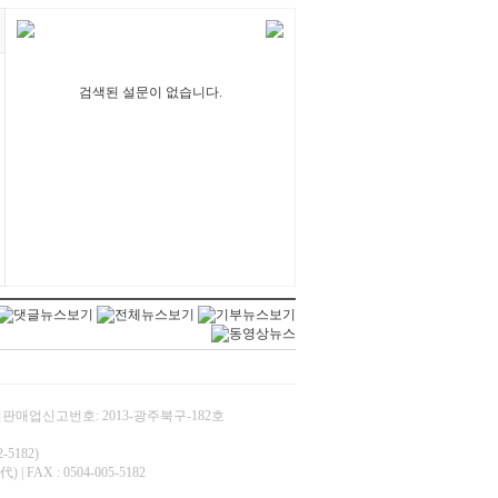
검색된 설문이 없습니다.
/ 통신판매업신고번호: 2013-광주북구-182호
5182)
 FAX : 0504-005-5182