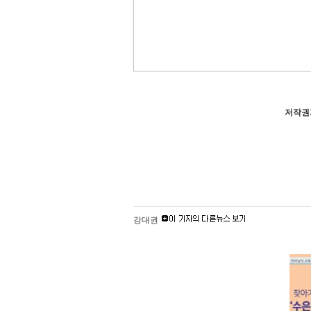
저작권자
강대권