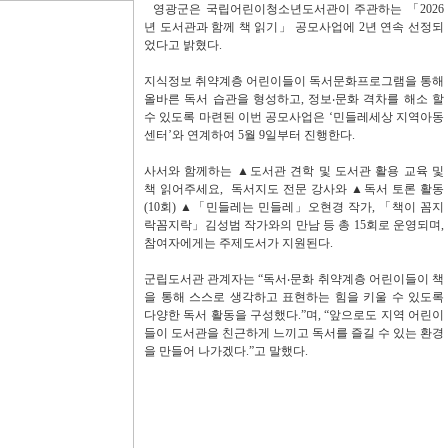
영광군은 국립어린이청소년도서관이 주관하는 「2026
년 도서관과 함께 책 읽기」 공모사업에 2년 연속 선정되
었다고 밝혔다.
지식정보 취약계층 어린이들이 독서문화프로그램을 통해
올바른 독서 습관을 형성하고, 정보‧문화 격차를 해소 할
수 있도록 마련된 이번 공모사업은 ‘민들레세상 지역아동
센터’와 연계하여 5월 9일부터 진행한다.
사서와 함께하는 ▲도서관 견학 및 도서관 활용 교육 및
책 읽어주세요, 독서지도 전문 강사와 ▲독서 토론 활동
(10회) ▲「민들레는 민들레」오현경 작가, 「책이 꼼지
락꼼지락」김성범 작가와의 만남 등 총 15회로 운영되며,
참여자에게는 주제도서가 지원된다.
군립도서관 관계자는 “독서‧문화 취약계층 어린이들이 책
을 통해 스스로 생각하고 표현하는 힘을 키울 수 있도록
다양한 독서 활동을 구성했다.”며, “앞으로도 지역 어린이
들이 도서관을 친근하게 느끼고 독서를 즐길 수 있는 환경
을 만들어 나가겠다.”고 말했다.