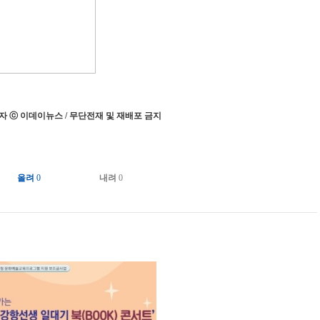
 ⓒ 이데이뉴스 / 무단전재 및 재배포 금지
올려
0
내려
0