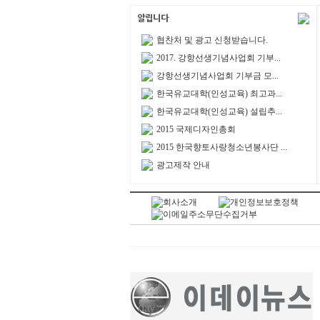
협찬처 및 광고 신청받습니다.
2017. 강항선생기념사업회 기부...
강항선생기념사업회 기부금 모...
한국유교대학(인성교육) 최고과...
한국유교대학(인성교육) 설립추...
2015 국제디자인총회
2015 한국향토사랑청소년봉사단 ...
광고제작 안내