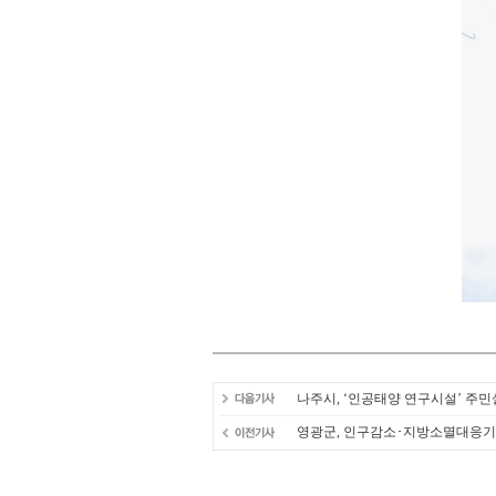
나주시, ‘인공태양 연구시설’ 주
영광군, 인구감소･지방소멸대응기