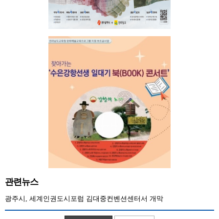
관련뉴스
광주시, 세계인권도시포럼 김대중컨벤션센터서 개막