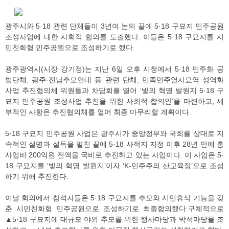
광주시와 5·18 관련 단체들이 3년여 논의 끝에 5·18 구묘지 민주공원
조성사업에 대한 사회적 합의를 도출했다. 이들은 5·18 구묘지를 시
민친화형 민주공원으로 조성하기로 했다.
광주광역시(시장 강기정)는 지난 6일 오후 시청에서 5·18 민주화 공
법단체, 광주·전남추모연대 등 관련 단체, 민족민주열사묘역 성역화
사업 추진협의체 위원들과 차담회를 열어 ‘빛의 혁명 발원지 5·18 구
묘지 민주공원 조성사업 추진을 위한 사회적 합의안’을 마련하고, 세
부적인 사항은 추진협의체를 열어 최종 마무리할 계획이다.
5·18 구묘지 민주공원 사업은 광주시가 중앙정부와 국회를 상대로 지
속적인 설명과 설득을 펼친 끝에 5·18 사적지 지정 이후 28년 만에 총
사업비 200억원 전액을 국비로 추진하고 있는 사업이다. 이 사업은 5·
18 구묘지를 ‘빛의 혁명 발원지’이자 ‘K-민주주의 산교육장’으로 조성
하기 위해 추진한다.
이날 회의에서 참석자들은 5·18 구묘지를 추모와 시민휴식 기능을 갖
춘 시민친화형 민주공원으로 조성하기로 최종합의했다.구체적으로
▲5·18 구묘지에 대규모 야외 추모를 위한 행사마당과 박석마당을 조