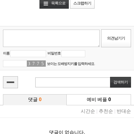
목록으로
스크랩하기
이름
비밀번호
3
6
7
3
7
9
5
2
보이는 도배방지키를 입력하세요.
댓글
0
예비 베플
0
시간순
|
추천순
|
반대순
댓글이 없습니다.