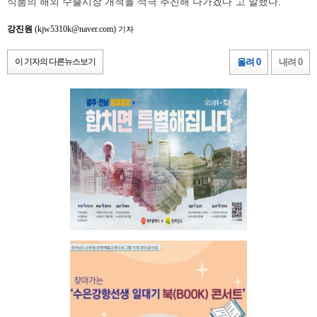
식품의 해외 수출시장 개척을 적극 추진해 나가겠다”고 말했다.
강진원
(kjw5310k@naver.com)
기자
이 기자의 다른뉴스보기
올려 0
내려 0