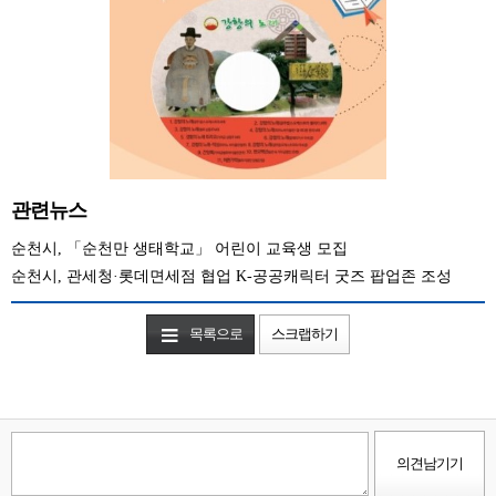
관련뉴스
순천시, 「순천만 생태학교」 어린이 교육생 모집
순천시, 관세청·롯데면세점 협업 K-공공캐릭터 굿즈 팝업존 조성
목록으로
스크랩하기