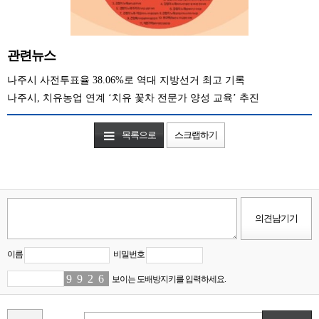
관련뉴스
나주시 사전투표율 38.06%로 역대 지방선거 최고 기록
나주시, 치유농업 연계 ‘치유 꽃차 전문가 양성 교육’ 추진
목록으로
스크랩하기
이름
비밀번호
9
4
9
5
2
9
6
1
보이는 도배방지키를 입력하세요.