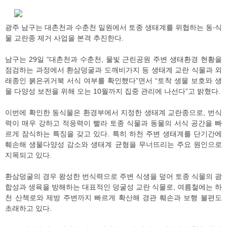
광주 남구는 대촌천과 수춘천 일원에서 토종 생태계를 위협하는 동‧식
물 교란종 제거 사업을 본격 추진한다.
남구는 29일 “대촌천과 수춘천, 물빛 근린공원 주변 생태환경 현황을
점검하는 과정에서 환삼덩굴과 도깨비가지 등 생태계 교란 식물과 외
래종인 붉은귀거북 서식 여부를 확인했다”면서 “토착 생물 보호와 생
물 다양성 보전을 위해 오는 10월까지 집중 관리에 나선다”고 밝혔다.
이번에 확인한 동식물은 환경부에서 지정한 생태계 교란종으로, 번식
력이 매우 강하고 적응력이 빨라 토종 식물과 동물의 서식 공간을 빠
르게 잠식하는 특징을 갖고 있다. 특히 하천 주변 생태계를 단기간에
훼손해 생물다양성 감소와 생태계 균형을 무너뜨리는 주요 원인으로
지목되고 있다.
환삼덩굴의 경우 왕성한 번식력으로 주변 식생을 덮어 토종 식물의 광
합성과 생육을 방해하는 대표적인 덩굴성 교란 식물로, 여름철에는 하
천 산책로와 제방 주변까지 빠르게 확산해 경관 훼손과 보행 불편도
초래하고 있다.