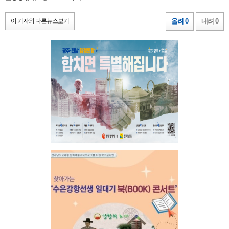
이 기자의 다른뉴스보기
올려 0
내려 0