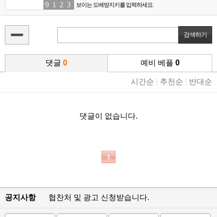
9
5
1
6
2
6
3
8
보이는 도배방지키를 입력하세요.
댓글
0
예비 베플
0
시간순
|
추천순
|
반대순
댓글이 없습니다.
1
공지사항
협찬처 및 광고 신청받습니다.