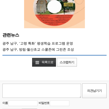
관련뉴스
광주 남구, ‘고령 특화’ 평생학습 프로그램 운영
광주 남구, 방림‧월산초교 스쿨존에 그린존 조성
목록으로
스크랩하기
이름
비밀번호