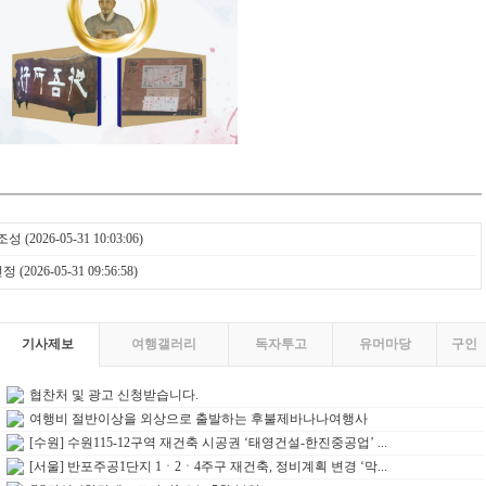
 조성
(2026-05-31 10:03:06)
선정
(2026-05-31 09:56:58)
기사제보
여행갤러리
독자투고
유머마당
구인
협찬처 및 광고 신청받습니다.
여행비 절반이상을 외상으로 출발하는 후불제바나나여행사
[수원] 수원115-12구역 재건축 시공권 ‘태영건설-한진중공업’ ...
[서울] 반포주공1단지 1ㆍ2ㆍ4주구 재건축, 정비계획 변경 ‘막...