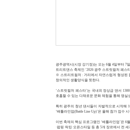
광주광역시(시장 강기정)는 오는 6월 4일부터 7
트리트댄스 축제인 ‘2026 광주 스트릿컬처 페스타
※ 스트리트컬처 : 거리에서 자연스럽게 형성된 
창의적인 생활양식을 뜻한다.
‘스트릿컬처 페스타’는 국내외 정상급 댄서 130
호흡할 수 있는 다채로운 문화 체험을 통해 명실
특히 광주의 청년 댄서들이 자발적으로 시작해 
‘배틀라인업(Battle Line Up)’은 올해 참가
이번 축제의 핵심 프로그램인 ‘배틀라인업’은 
·팝핑·락킹·오픈스타일 등 총 5개 장르에서 전 세