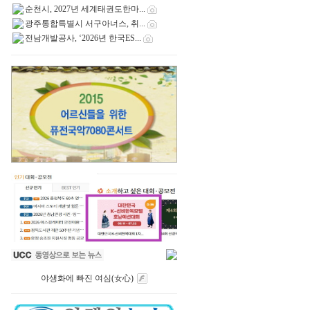
순천시, 2027년 세계태권도한마...
광주통합특별시 서구아너스, 취...
전남개발공사, ‘2026년 한국ES...
야생화에 빠진 여심(女心)