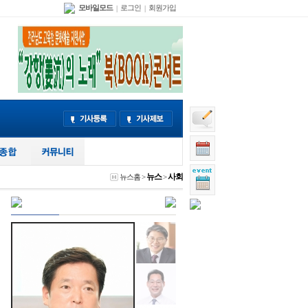
모바일모드
로그인
회원가입
|
|
뉴스
사회
뉴스홈
>
>