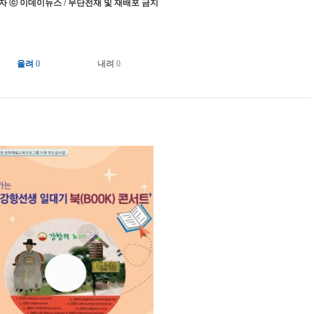
 ⓒ 이데이뉴스 / 무단전재 및 재배포 금지
올려
0
내려
0