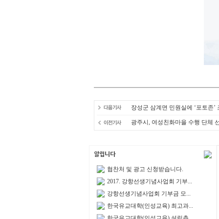
장성군 삼계면 민원실에 ‘포토존’
광주시, 여성친화마을 수행 단체 
협찬처 및 광고 신청받습니다.
2017. 강항선생기념사업회 기부...
강항선생기념사업회 기부금 모...
한국유교대학(인성교육) 최고과...
한국유교대학(인성교육) 설립추...