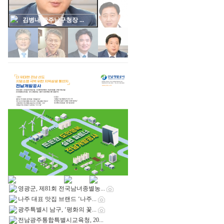
김대중 광주통합특별...
영광군, 제81회 전국남녀종별농...
나주 대표 맛집 브랜드 ‘나주...
광주특별시 남구, ‘평화의 꽃...
전남광주통합특별시교육청, 20...