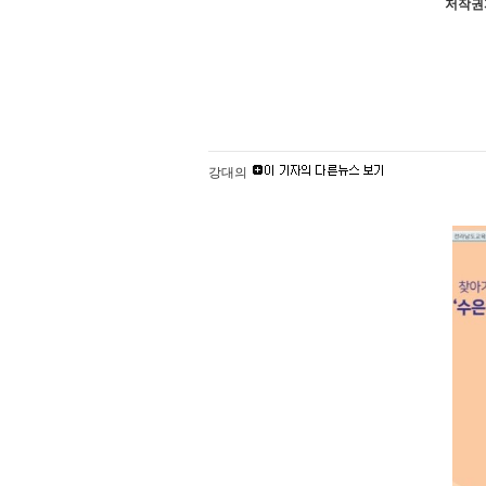
저작권자
강대의