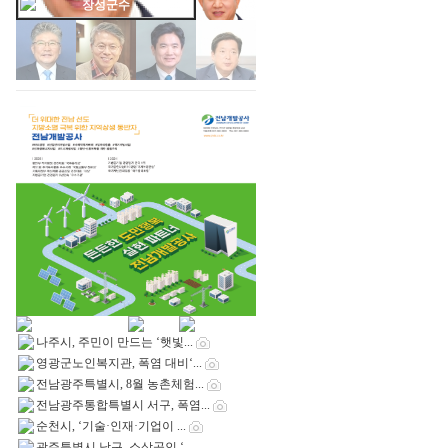
장성군수
나주시, 주민이 만드는 ‘햇빛...
영광군노인복지관, 폭염 대비‘...
전남광주특별시, 8월 농촌체험...
전남광주통합특별시 서구, 폭염...
순천시, ‘기술·인재·기업이 ...
광주특별시 남구, 소상공인 ‘...