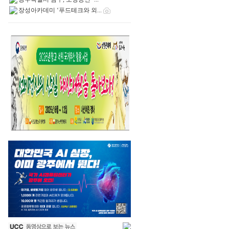
장성아카데미 ‘푸드테크와 외...