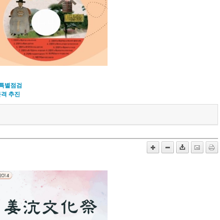
 특별점검
본격 추진