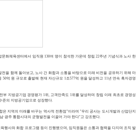
합문화체육센터에서 임직원 130여 명이 참석한 가운데 창립 22주년 기념식과 노사 한
발전을 함께 돌아보고, 노사 간 화합과 소통을 바탕으로 미래 비전을 공유하기 위해 마
 50억 원 규모로 출발해 현재 자산규모 1조577억 원을 달성하고 11년 연속 흑자경영
전부 지방공기업 경영평가 1위, 고객만족도 1위를 달성하며 창립 이래 최초로 경영성
고 수준의 지방공기업으로 성장했다.
통합은 지역의 미래를 바꾸는 역사적 전환점"이라며 "우리 공사는 도시개발과 산업단지
전남·광주 통합시대의 균형발전을 이끌어 가야 한다"고 강조했다.
체육행사와 화합 프로그램 등이 진행됐으며, 임직원들은 소통과 협력을 다지며 조직 발