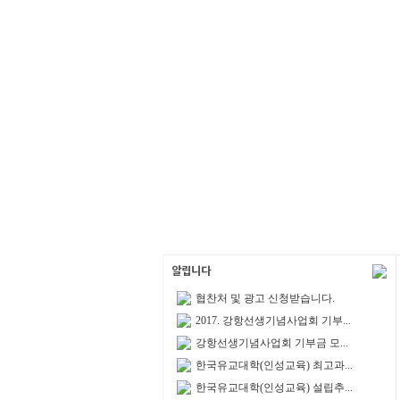
협찬처 및 광고 신청받습니다.
2017. 강항선생기념사업회 기부...
강항선생기념사업회 기부금 모...
한국유교대학(인성교육) 최고과...
한국유교대학(인성교육) 설립추...