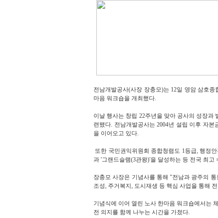
전남개발공사(사장 장충모)는 12일 영암 삼호종
마음 워크숍을 개최했다.
이날 행사는 창립 22주년을 맞아 공사의 성장과 
련됐다. 전남개발공사는 2004년 설립 이후 자본금
을 이어오고 있다.
또한 국민권익위원회 종합청렴도 1등급, 행정안
과 '그랜드슬램(3관왕)'을 달성하는 등 전국 최
장충모 사장은 기념사를 통해 "전남과 광주의 
조성, 주거복지, 도시재생 등 핵심 사업을 통해 
기념식에 이어 열린 노사 한마음 워크숍에서는 
전 의지를 함께 나누는 시간을 가졌다.