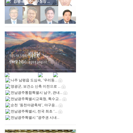
김병내 광주남구청장 ...
나주 남평읍 도심속, ‘우리동...
영광군, 보건소 신축 이전으로 ...
전남광주통합특별시 남구, 관내...
전남광주특별시교육청, 특수교...
순천 ‘동천야광축제’, 야구응...
전남광주특별시, 전국 최초 ‘...
전남광주특별시 “광주권 시내...