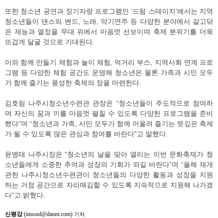
또한 청소년 공연과 장기자랑 프로그램인 ‘드림 스테이지’에서는 지역
청소년들이 댄스와 밴드, 노래, 악기연주 등 다양한 분야에서 갈고닦
은 재능과 열정을 무대 위에서 마음껏 선보이며 축제 분위기를 더욱
뜨겁게 달굴 것으로 기대된다.
이와 함께 만들기 체험과 놀이 체험, 먹거리 부스, 지역사회 연계 프로
그램 등 다양한 체험 공간도 운영해 청소년은 물론 가족과 시민 모두
가 함께 즐기는 풍성한 축제의 장을 마련한다.
김호림 나주시청소년수련관 관장은 “청소년들이 주도적으로 참여하
며 자신의 꿈과 끼를 마음껏 펼칠 수 있도록 다양한 프로그램을 준비
했다”며 “청소년과 가족, 시민 모두가 함께 어울려 즐기는 뜻깊은 축제
가 될 수 있도록 많은 관심과 참여를 바란다”고 말했다.
윤병태 나주시장은 “청소년의 날을 맞아 열리는 이번 문화축제가 청
소년들에게 소중한 추억과 성장의 기회가 되길 바란다”며 “올해 재개
관한 나주시청소년수련관이 청소년들의 다양한 활동과 성장을 지원
하는 거점 공간으로 자리매김할 수 있도록 지속적으로 지원해 나가겠
다”고 밝혔다.
신평강
(imsoul@daum.com)
기자