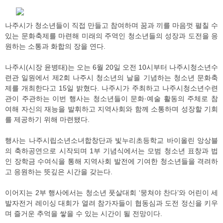
나주시가 청소년들이 직접 만들고 참여하며 꿈과 끼를 마음껏 펼칠 수
있는 문화축제를 마련해 미래의 주역인 청소년들의 성장과 도전을 응
원하는 소통과 화합의 장을 연다.
나주시(시장 윤병태)는 오는 6월 20일 오전 10시부터 나주시청소년수
련관 일원에서 제2회 나주시 청소년의 날을 기념하는 청소년 문화축
제를 개최한다고 15일 밝혔다. 나주시가 주최하고 나주시청소년수련
관이 주관하는 이번 행사는 청소년들이 문화·예술 활동의 주체로 참
여해 자신의 재능을 발휘하고 지역사회와 함께 소통하며 성장할 기회
를 제공하기 위해 마련됐다.
행사는 나주시립소년소녀합창단과 빛누리초등학교 바이올린 앙상블
의 축하공연으로 시작되며 1부 기념식에서는 모범 청소년 표창과 법
인 장학금 수여식을 통해 지역사회 발전에 기여한 청소년들을 격려하
고 응원하는 뜻깊은 시간을 갖는다.
이어지는 2부 행사에서는 청소년 풋살대회 ‘뭉쳐야 찬다’와 어린이 세
발자전거 레이싱 대회가 열려 참가자들이 협동심과 도전 정신을 키우
며 즐거운 추억을 쌓을 수 있는 시간이 될 전망이다.