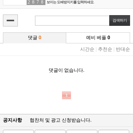
2
7
8
8
7
5
8
9
보이는 도배방지키를 입력하세요.
댓글
0
예비 베플
0
시간순
|
추천순
|
반대순
댓글이 없습니다.
1
공지사항
협찬처 및 광고 신청받습니다.