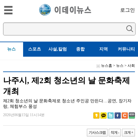
로그인
뉴스
스포츠
사설,칼럼
종합
지역
커뮤니티
뉴스홈
>
뉴스
>
사회
나주시, 제2회 청소년의 날 문화축제
개최
제2회 청소년의 날 문화축제로 청소년 주인공 만든다…공연, 장기자
랑, 체험부스 풍성
2026년06월15일 11시14분
기사스크랩
작게 -
크게 +