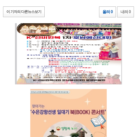
이 기자의 다른뉴스보기
올려 0
내려 0