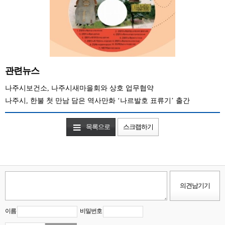
관련뉴스
나주시보건소, 나주시새마을회와 상호 업무협약
나주시, 한불 첫 만남 담은 역사만화 ‘나르발호 표류기’ 출간
목록으로
스크랩하기
이름
비밀번호