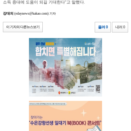
소득 증대에 도움이 되길 기대한다”고 말했다.
강대의
(edaynews@kakao.com)
기자
이 기자의 다른뉴스보기
올려 0
내려 0