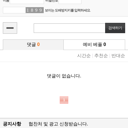
이름
비밀번호
1
5
8
5
9
4
9
5
보이는 도배방지키를 입력하세요.
댓글
0
예비 베플
0
시간순
|
추천순
|
반대순
댓글이 없습니다.
1
공지사항
협찬처 및 광고 신청받습니다.