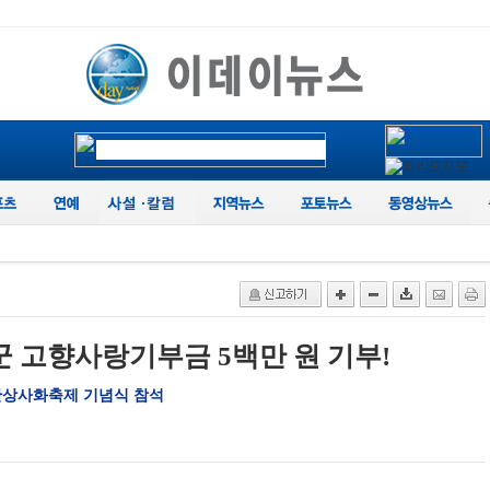
군 고향사랑기부금 5백만 원 기부!
산상사화축제 기념식 참석