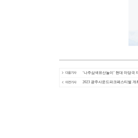
‘나주삼색유산놀이’ 현대 마당극 
2023 광주사운드파크페스티벌 개