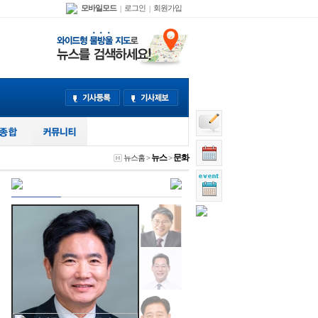
모바일모드
로그인
회원가입
|
|
뉴스
문화
뉴스홈
>
>