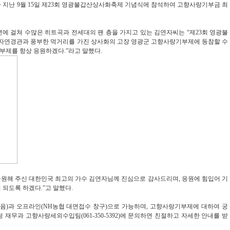
 지난 9월 15일 제23회 영광불갑산상사화축제 기념식에 참석하여 고향사랑기부금 최
십 년에 걸쳐 수많은 히트곡과 전세대의 팬 층을 가지고 있는 김연자씨는 “제23회 영광불
자연경관과 풍부한 먹거리를 가진 상사화의 고장 영광군 고향사랑기부제에 동참할 수
부제를 항상 응원하겠다.”라고 말했다.
원해 주신 대한민국 최고의 가수 김연자님께 진심으로 감사드리며, 응원에 힘입어 기
되도록 하겠다.”고 말했다.
e음)과 오프라인(NH농협 대면접수 창구)으로 가능하며, 고향사랑기부제에 대하여 궁
재무과 고향사랑세외수입팀(061-350-5392)에 문의하면 친절하고 자세한 안내를 받