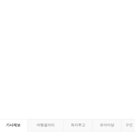
기사제보
여행갤러리
독자투고
유머마당
구인