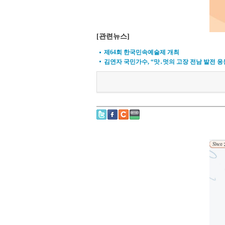
[관련뉴스]
제64회 한국민속예술제 개최
김연자 국민가수, “맛․멋의 고장 전남 발전 응