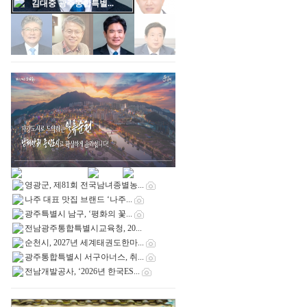
민형배 광주통합특별...
영광군, 제81회 전국남녀종별농...
나주 대표 맛집 브랜드 ‘나주...
광주특별시 남구, ‘평화의 꽃...
전남광주통합특별시교육청, 20...
순천시, 2027년 세계태권도한마...
광주통합특별시 서구아너스, 취...
전남개발공사, ‘2026년 한국ES...