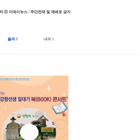
 ⓒ 이데이뉴스 / 무단전재 및 재배포 금지
올려
0
내려
0