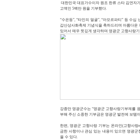
대한민국 대표가수이자 원조 한류 스타 김연자가
고액인 5백만 원을 기부했다.
“수은등”, “타인의 얼굴”, “아모르파티” 등 수
갑산상사화축제 기념식을 축하드리며 아름다운 
있어서 매우 뜻깊게 생각하며 영광군 고향사랑기
강종만 영광군수는 “영광군 고향사랑기부제를 응
부해 주신 소중한 기부금은 영광군 발전에 보탬이 
한편, 영광군 고향사랑 기부는 온라인(고향사랑
금한 사항이나 관심 있는 내용이 있으면 영광군청 
을 수 있다.