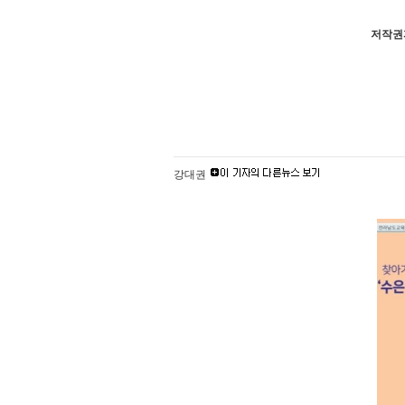
저작권자
강대권