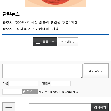
관련뉴스
광주시, ‘2026년도 신입 외국인 유학생 교육’ 진행
광주시, ‘김치 리더스 아카데미’ 개강
목록으로
스크랩하기
이름
비밀번호
6
3
7
6
9
7
1
4
보이는 도배방지키를 입력하세요.