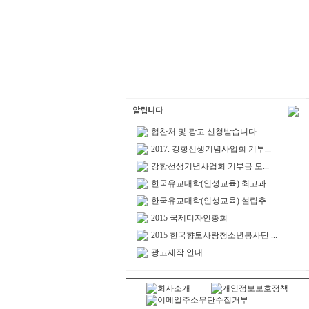
협찬처 및 광고 신청받습니다.
2017. 강항선생기념사업회 기부...
강항선생기념사업회 기부금 모...
한국유교대학(인성교육) 최고과...
한국유교대학(인성교육) 설립추...
2015 국제디자인총회
2015 한국향토사랑청소년봉사단 ...
광고제작 안내