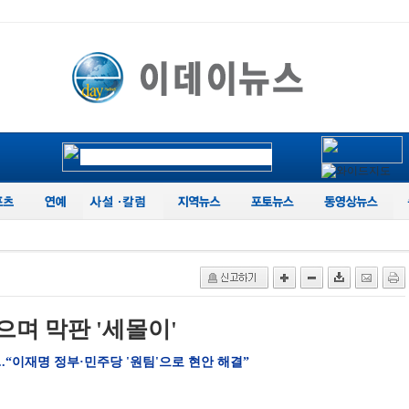
으며 막판 '세몰이'
.“이재명 정부·민주당 '원팀'으로 현안 해결”