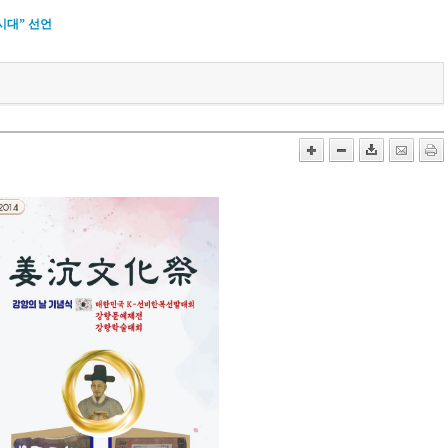
시대” 선언