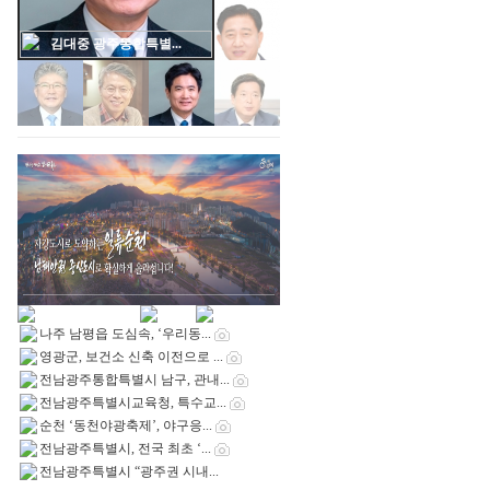
김대중 광주통합특별...
나주 남평읍 도심속, ‘우리동...
영광군, 보건소 신축 이전으로 ...
전남광주통합특별시 남구, 관내...
전남광주특별시교육청, 특수교...
순천 ‘동천야광축제’, 야구응...
전남광주특별시, 전국 최초 ‘...
전남광주특별시 “광주권 시내...