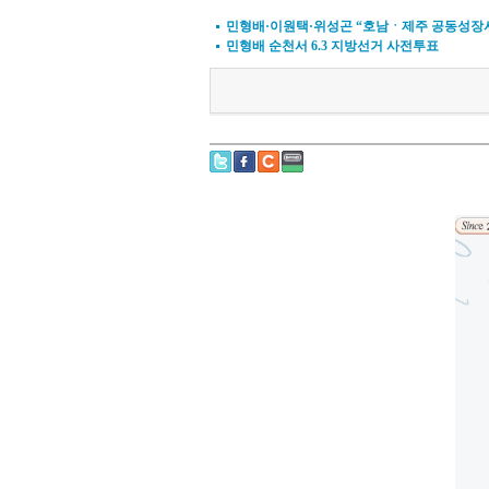
민형배·이원택·위성곤 “호남ㆍ제주 공동성장
민형배 순천서 6.3 지방선거 사전투표