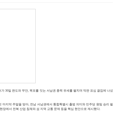
30일 완도와 무안, 목포를 잇는 서남권 총력 유세를 펼치며 막판 표심 결집에 나섰
전 마지막 주말을 맞아, 전남 서남권에서 통합특별시 출범 의미와 민주당 원팀 승리 필
 현장에서 전복 산업 침체와 섬 지역 교통 문제 등을 핵심 현안으로 제시했다.