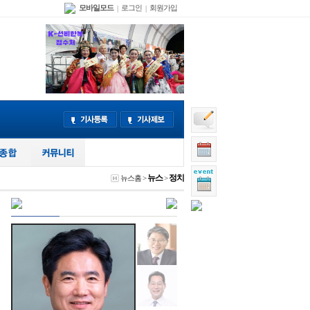
모바일모드
로그인
회원가입
|
|
뉴스
정치
뉴스홈
>
>