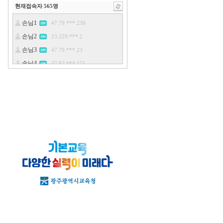
현재접속자
565
명