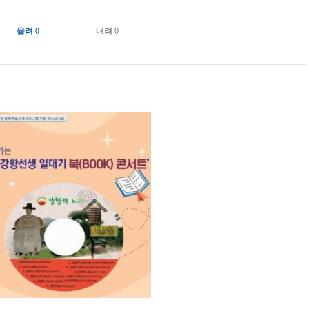
올려
0
내려
0