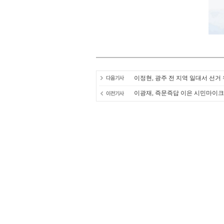
이정현, 광주 전 지역 일대서 선거
이광재, 즉문즉답 이은 시민마이크