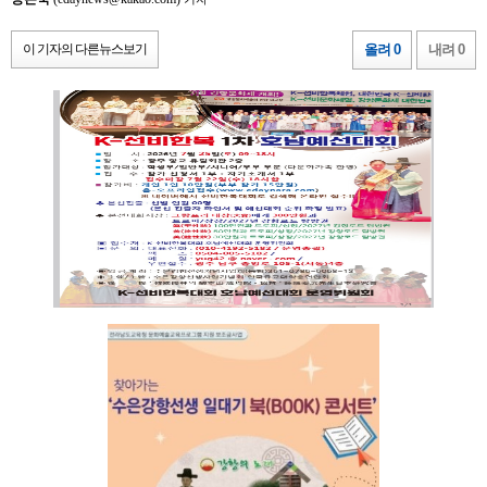
이 기자의 다른뉴스보기
올려 0
내려 0