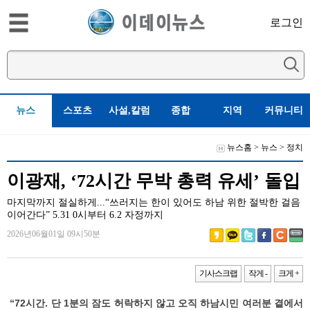
로그인
뉴스
스포츠
사설,칼럼
종합
지역
커뮤니티
뉴스홈
>
뉴스
>
정치
이광재, ‘72시간 무박 총력 유세’ 돌입
마지막까지 절실하게...“쓰러지는 한이 있어도 하남 위한 절박한 걸음
이어간다” 5.31 0시부터 6.2 자정까지
2026년06월01일 09시50분
기사스크랩
작게 -
크게 +
“72시간. 단 1분의 잠도 허락하지 않고 오직 하남시민 여러분 곁에서