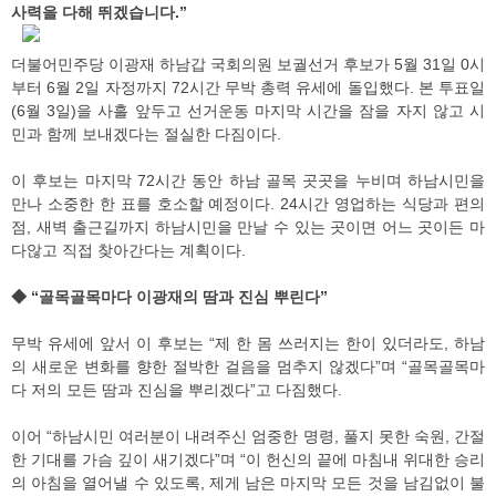
사력을 다해 뛰겠습니다.”
더불어민주당 이광재 하남갑 국회의원 보궐선거 후보가 5월 31일 0시
부터 6월 2일 자정까지 72시간 무박 총력 유세에 돌입했다. 본 투표일
(6월 3일)을 사흘 앞두고 선거운동 마지막 시간을 잠을 자지 않고 시
민과 함께 보내겠다는 절실한 다짐이다.
이 후보는 마지막 72시간 동안 하남 골목 곳곳을 누비며 하남시민을
만나 소중한 한 표를 호소할 예정이다. 24시간 영업하는 식당과 편의
점, 새벽 출근길까지 하남시민을 만날 수 있는 곳이면 어느 곳이든 마
다않고 직접 찾아간다는 계획이다.
◆ “골목골목마다 이광재의 땀과 진심 뿌린다”
무박 유세에 앞서 이 후보는 “제 한 몸 쓰러지는 한이 있더라도, 하남
의 새로운 변화를 향한 절박한 걸음을 멈추지 않겠다”며 “골목골목마
다 저의 모든 땀과 진심을 뿌리겠다”고 다짐했다.
이어 “하남시민 여러분이 내려주신 엄중한 명령, 풀지 못한 숙원, 간절
한 기대를 가슴 깊이 새기겠다”며 “이 헌신의 끝에 마침내 위대한 승리
의 아침을 열어낼 수 있도록, 제게 남은 마지막 모든 것을 남김없이 불