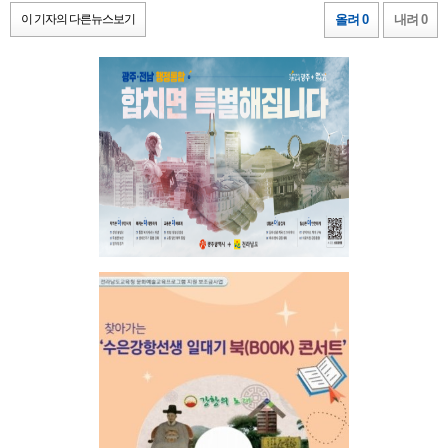
이 기자의 다른뉴스보기
올려 0
내려 0