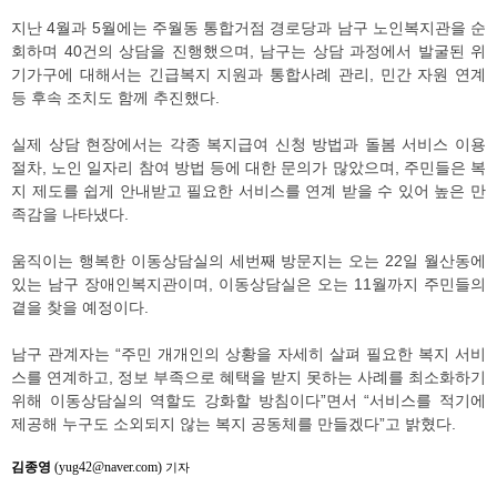
지난 4월과 5월에는 주월동 통합거점 경로당과 남구 노인복지관을 순
회하며 40건의 상담을 진행했으며, 남구는 상담 과정에서 발굴된 위
기가구에 대해서는 긴급복지 지원과 통합사례 관리, 민간 자원 연계
등 후속 조치도 함께 추진했다.
실제 상담 현장에서는 각종 복지급여 신청 방법과 돌봄 서비스 이용
절차, 노인 일자리 참여 방법 등에 대한 문의가 많았으며, 주민들은 복
지 제도를 쉽게 안내받고 필요한 서비스를 연계 받을 수 있어 높은 만
족감을 나타냈다.
움직이는 행복한 이동상담실의 세번째 방문지는 오는 22일 월산동에
있는 남구 장애인복지관이며, 이동상담실은 오는 11월까지 주민들의
곁을 찾을 예정이다.
남구 관계자는 “주민 개개인의 상황을 자세히 살펴 필요한 복지 서비
스를 연계하고, 정보 부족으로 혜택을 받지 못하는 사례를 최소화하기
위해 이동상담실의 역할도 강화할 방침이다”면서 “서비스를 적기에
제공해 누구도 소외되지 않는 복지 공동체를 만들겠다”고 밝혔다.
김종영
(yug42@naver.com)
기자