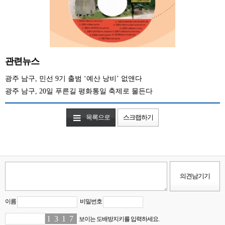
관련뉴스
광주 남구, 민선 9기 출범 ‘예산 낭비’ 없앤다
광주 남구, 20일 푸른길 평화통일 축제로 물든다
목록으로
스크랩하기
이름
비밀번호
1
5
3
7
1
8
7
8
보이는 도배방지키를 입력하세요.